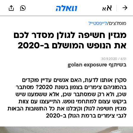
מומלצים
/
לייפסטייל
מגזין חשיפה לגולן מסדר לכם
את הנופש המושלם ב-2020
30.9.2020 / 6:51
בשיתןף golan exposure
סקרן אותנו לדעת, האם אנשים עדיין פוקדים
בהמוניהם צימרים בצפון בשנת 2020? מסתבר
שכן, ולא רק שמסתבר שכן, אלא ששמענו שיש
ביקוש עצום למתחמי נופש. התייעצנו עם צוות
מגזין חשיפה לגולן וקיבלנו את כל התשובות הבאות
לגבי צימרים ברמת הגולן ב-2020