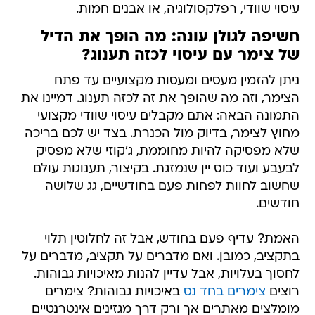
עיסוי שוודי, רפלקסולוגיה, או אבנים חמות.
חשיפה לגולן עונה: מה הופך את הדיל
של צימר עם עיסוי לכזה תענוג?
ניתן להזמין מעסים ומעסות מקצועיים עד פתח
הצימר, וזה מה שהופך את זה לכזה תענוג. דמיינו את
התמונה הבאה: אתם מקבלים עיסוי שוודי מקצועי
מחוץ לצימר, בדיוק מול הכנרת. בצד יש לכם בריכה
שלא מפסיקה להיות מחוממת, ג'קוזי שלא מפסיק
לבעבע ועוד כוס יין שנמזגת. בקיצור, תענוגות עולם
שחשוב לחוות לפחות פעם בחודשיים, גג שלושה
חודשים.
האמת? עדיף פעם בחודש, אבל זה לחלוטין תלוי
בתקציב, כמובן. ואם מדברים על תקציב, מדברים על
לחסוך בעלויות, אבל עדיין להנות מאיכויות גבוהות.
רוצים
צימרים בחד נס
באיכויות גבוהות? צימרים
מומלצים מאתרים אך ורק דרך מגזינים אינטרנטיים