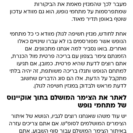
מעבר לכך שהמגזין מאמת את הביקורות
שמתפרסמות על מתחמי נופש, הוא גם מוודא עדכון
שוטף באופן תדיר מאוד.
אחת לחודש, מגזין חשיפה לגולן מוודא כי כל מתחמי
הנופש אשר מפורסמים בו לא עברו שינויים כאלו
ואחרים. בואו נסביר למה אנחנו מתכוונים. אם
הזמנתם צימר בצפון עם בריכה פרטית מול הכנרת,
אתם רוצים לדעת שהיא פרטית. כמובן, אם תגיעו
למתחם הנופש ותגלו בריכה משותפת, זה יהיה בלתי
מתקבל על הדעת. אלו הם סוג הדברים שחשוב
לדעת מראש ולבדוק במגזין חשיפה לגולן.
לאתר את הצימר המושלם בתוך אוקיינוס
של מתחמי נופש
יש עוד משהו שאנחנו רוצים לגביו, הנושא של איתור
הצימרים המושלמים לסופ"ש. אם אתם צריכים עזרה
באיתור הצימר המושלם עבור סוף השבוע, אתם