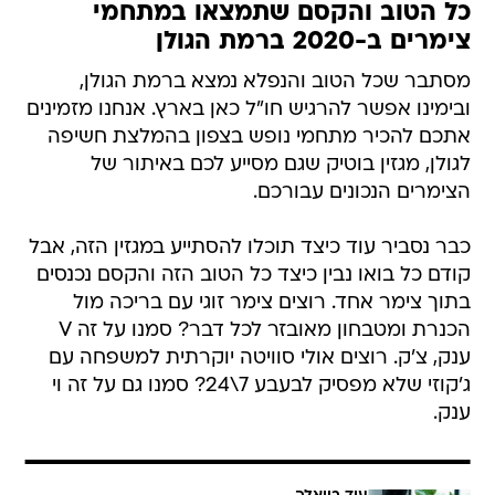
כל הטוב והקסם שתמצאו במתחמי
צימרים ב-2020 ברמת הגולן
מסתבר שכל הטוב והנפלא נמצא ברמת הגולן,
ובימינו אפשר להרגיש חו"ל כאן בארץ. אנחנו מזמינים
אתכם להכיר מתחמי נופש בצפון בהמלצת חשיפה
לגולן, מגזין בוטיק שגם מסייע לכם באיתור של
הצימרים הנכונים עבורכם.
כבר נסביר עוד כיצד תוכלו להסתייע במגזין הזה, אבל
קודם כל בואו נבין כיצד כל הטוב הזה והקסם נכנסים
בתוך צימר אחד. רוצים צימר זוגי עם בריכה מול
הכנרת ומטבחון מאובזר לכל דבר? סמנו על זה V
ענק, צ'ק. רוצים אולי סוויטה יוקרתית למשפחה עם
ג'קוזי שלא מפסיק לבעבע 7\24? סמנו גם על זה וי
ענק.