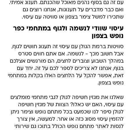
עם זה גם בסוף נהנים מאוכל שהכנתם. תענוג אמיתי.
ואם כבר מדברים על תענוגות, אנחנו רוצים גם
שתכירו למשל צימר בצפון או סוויטה עם עיסוי.
עיסוי שוודי לנשמה ולגוף במתחמי כפר
נופש בצפון
סוויטות ברמת הגולן עם עיסוי זה תענוג חושים לגוף,
אבל חשוב מכך - לנשמה. אם אתם חווים סטרס
במהלך השבוע וצוברים לחצים, הם מורגשים אצלכם
בגוף, אנחנו לא צריכים לספר לכם על זה. יחד עם
זאת, אפשר להקל על הלחצים האלו בקלות במתחמי
נופש בצפון.
שאלנו את מגזין חשיפה לגולן לגבי מתחמי מומלצים
עם עיסוי, האם יש כאלו? הצוות של מגזין חשיפה
לגולן סיפר לנו שכמעט בכל מתחם נופש וצימר ניתן
להזמין עיסוי מסוג כזה או אחר. למעשה, אין צורך
לנסות לאתר מתחם נופש הכולל בתוכו גם שירותי