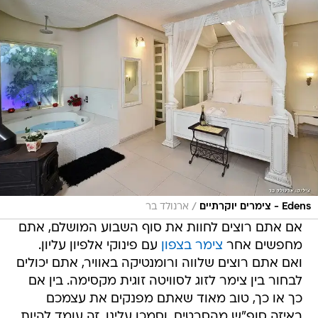
/
Edens - צימרים יוקרתיים
ארנולד בר
אם אתם רוצים לחוות את סוף השבוע המושלם, אתם
מחפשים אחר
צימר בצפון
עם פינוקי אלפיון עליון.
ואם אתם רוצים שלווה ורומנטיקה באוויר, אתם יכולים
לבחור בין צימר לזוג לסוויטה זוגית מקסימה. בין אם
כך או כך, טוב מאוד שאתם מפנקים את עצמכם
באיזה סופ"ש מהסרטים. וסמכו עלינו, זה עומד להיות