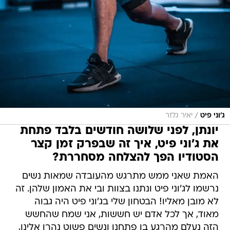
/
ג'וני פיט
יאיר גלזר
יונתן, לפני שלושה חודשים בלבד פתחת
את ג'וני פיט, איך זה שבפרק זמן קצר
הסטודיו הפך להצלחה מסחררת?
האמת שאני ממש מתרגש מהעובדה שמאות נשים
נרשמו לג'וני פיט ונתנו בצוות ובי את האמון שלהן. זה
לא מובן מאליו! הבטחון שלי בג'וני פיט היה גבוה
מאוד, אך לכל אדם יש חששות, אני שמח שהחשש
הזה נעלם מהרגע בו פתחנו ונשים פשוט נהרו אלינו,