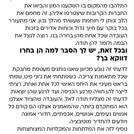
התלהבו מהמקום בו השקענו המון והביאו את
החברות הקרובות שיצטרפו אליהן. זה מחמם את
הלב ונותן לי חותמת שעשיתי מהלך נכון. אני מתעורר
בכל בוקר עם חיוך גדול וכוחות אדירים בזכות
העובדה שכל אחת מהן בחרה בנו. רוצה לנצל את
הבמה ולומר להן תודה.
ובכל זאת, יש לך הסבר למה הן בחרו
דווקא בך?
לדעתי זה נובע מכיוון שאנו נותנים מעטפת מחבקת
שכל מתאמנת צריכה. כשפתחתי את ג'וני פיט, שמתי
בראש מעיניי את היחס האישי לכל אחת ואחת, רציתי
לייצר להן חוויה מרגע הכניסה ועד לרגע שהן יוצאות.
לדעתי זה מצליח תודה לאל. והעובדה שהציוד אצלנו
הוא המתקדם ביותר, שהמאמנים אצלנו הם קודם כל
אנשים נעימים, אנושיים, אכפתיים, חדורי אמונה
ויודעים להחדיר מוטיבציה.
נוסיף לזה את המלתחות והמקלחות המצוחצחות