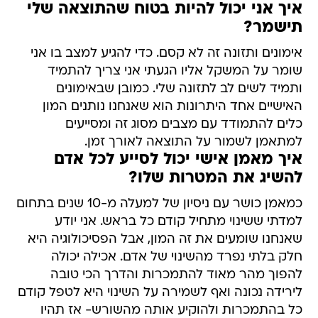
איך אני יכול להיות בטוח שהתוצאה שלי
תישמר?
אימונים ותזונה זה לא קסם. כדי להגיע למצב בו אני
שומר על המשקל אליו הגעתי אני צריך להתמיד
ותמיד לשים לב לתזונה שלי. כמובן שבאימונים
האישיים אחד היתרונות הוא שאנחנו נותנים המון
כלים להתמודד עם מצבים מסוג זה ומסייעים
למתאמן לשמור על התוצאה לאורך זמן.
איך מאמן אישי יכול לסייע לכל אדם
להשיג את המטרות שלו?
כמאמן כושר עם ניסיון של למעלה מ-10 שנים בתחום
למדתי ששינוי מתחיל קודם כל בראש. אני יודע
שאנחנו שומעים את זה המון, אבל הפסיכולוגיה היא
חלק בלתי נפרד מהשינוי של אדם. אכילה יכולה
להפוך מהר מאוד להתמכרות והדרך הכי טובה
לירידה נכונה ואף לשמירה על השינוי היא לטפל קודם
כל בהתמכרות ולהוקיע אותה מהשורש- אז תהיו