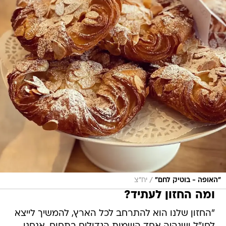
/
"האופה - בוטיק לחם"
יח"צ
ומה החזון לעתיד?
"החזון שלנו הוא להתרחב לכל הארץ, להמשיך לייצא