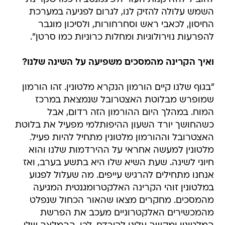
השמש עלולה להזיק לנו, לגרום לפגיעה במערכת
החיסון, לכאבי ראש וסחרחורות, ולסיכון מוגבר
להפרעות נוירולוגיות ומחלות כרוניות כמו סרטן".
ואיך הקרינה מהמסכים משפיעה על השינה שלנו?
"בגוף שלנו קיים הורמון הנקרא מלטונין. זהו הורמון
שמופרש מבלוטת האצטרובל שנמצאת במרכז
המוח. במהלך היום ההורמון הזה רדום, אבל
כשהחושך יורד השעון ההיפותלמי מפעיל את בלוטת
האצטרובל וההורמון מלטונין מתחיל להיות פעיל.
מלטונין למעשה אחראי על ההירדמות שלנו והוא
חיוני לשינה. שעת השיא שלו היא בתשע בערב, ואז
אנחנו מתחילים להרגיש עייפים. מה שעלול לפגוע
במלטונין זוהי הקרינה האלקטרומגנטית המגיעה
מהמסכים. מחקרים מצאו שהאור הכחול שנפלט
מהמכשירים האלקטרוניים מעכב את הפרשת