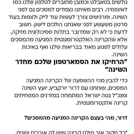
גולשים בטאבלט וכמובן מחוברים לטלפון שלנו כמו
לאינפוזיה. רבים מאיתנו נצמדים למסכים גם לפני
השינה, ומרגישים צורך לעשות עוד לייק ולצפות בעוד
סרטון משעשע לפני שאנחנו הולכים לישון. חשוב
לדעת כי לא רק שמדובר בתלות פסיכולוגית מזיקה,
אלא שהקרינה האלקטרומגנטית המגיעה מהמסכים
עלולים לפגוע מאוד בבריאות שלנו ואף באיכות
השינה.
"הרחיקו את הסמארטפון שלכם מחדר
השינה"
כדי להבין מהי ההשפעה של הקרינה המגיעה
המסכים, שוחחנו עם דרור יורקביץ, יועץ השינה
ומנכ"ל גטה ישראל המתמחה במזרנים המפחיתים
קרינה אלקטרומגנטית.
דרור, מהי בעצם הקרינה המגיעה מהמסכים?
"כל מקור אור פולט קרינה שיש לה אורכים שונים,