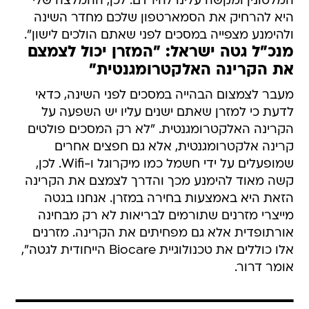
המלטונין ומקשה עלינו להירדם. לכן, ההמלצה שלי
היא להרחיק את הסמארטפון שלכם מחדר השינה
ולהימנע מצפייה במסכים לפני שאתם הולכים לישון".
מנכ"ל גטה ישראל: "המזרן יכול לצמצם
את הקרינה האלקטרומגנטית"
מעבר לצמצום הבהייה במסכים לפני השינה, כדאי
לדעת כי למזרן שאתם ישנים עליו יש השפעה על
הקרינה האלקטרומגנטית. "לא רק המסכים פולטים
קרינה אלקטרומגנטית, אלא גם חפצים אחרים
שמופעלים על ידי חשמל כמו מיקרוגל ו-Wifi. לכן,
קשה מאוד להימנע מכך והדרך לצמצם את הקרינה
הזאת היא באמצעות בחירה במזרן. אנחנו בגטה
מייצרי מזרנים שתורמים לבריאות לא רק מבחינה
אורתופדית אלא גם מפחיתים את הקרינה. מזרנים
אלו כוללים את טכנולוגיית Biocare הייחודית לגטה",
אומר דרור.