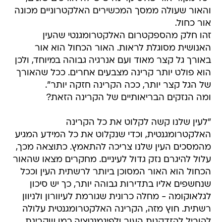
והאור שעולה ממסך המכשירים האלקטרוניים מכונה
אור כחול.
זהו חלק מהספקטרום האלקטרומגנטי שהעין
האנושית מסוגלת לראות. האור הכחול הוא אור
באורך גל קצר מאוד ועם אנרגיה גבוהה במיוחד, ולכן
הוא פולט יותר קרינה מצבעים אחרים. ככל שהאורך
של הגל קצר יותר, ככה הקרינה חזקה יותר".
ומה הנזקים הבריאותיים של הקרינה הזאת?
"לעין שלנו קשה לקלוט את כל הקרינה
האלקטרומגנטית, וכדי שנקלוט את כל המידע המגיע
מהמסכים העין שלנו צריכה להתאמץ. כתוצאה מכך,
עלול להיגרם נזק גדול לעיניים. מחקרים מצאו שהאור
הכחול הוא האור המסוכן ביותר לרשתית העין וככל
שנחשפים אליו בתדירות גבוהה יותר, כך יש סיכון
לגלאוקומה - מחלה כרונית שגורמת לעיוורון ולניוון
רשתית. חוץ מזה, הקרינה האלקטרומגנטית עלולה
להוביל להזדקנות העור ולפיגמנטציה כמו שקרינת