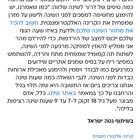
כמה טיפים של דרור לשינה שלווה: "כמו שאמרנו, יש
להימנע מחשיפה למסכים לפני השינה ולישון על מזרן
שמפחית את הקרינה האלקטרומגנטית.
חשוב להכיר
את מחזור השינה שלכם
ולדעת באיזו שעה הגוף
שלכם ייכנס למצב של הירדמות. כדי להירדם מהר
אני ממליץ להאזין למוזיקה מרגיעה לפני השינה,
לשתות תה קמומיל שמפחית מתח וחרדה, להשתמש
במפיצי ריח על בסיס שמנים אתריים שידועים
כמרגיעים כמו לבנדר ויסמין ולהימנע מאכילת ארוחות
כבדות לפני השינה. לגבי השאלה כמה שעות שינה
אנחנו צריכים ביום אז התשובה היא שזה תלוי בגיל
והרחבנו על כך במאמר
באתר שלנו
. כלל, אדם
מבוגר מעל גיל 18 זקוק ל-7 עד 9 שעות שינה רציפות
בלילה".
בשיתוף גטה ישראל
קרינה אלקטרו מגנטית