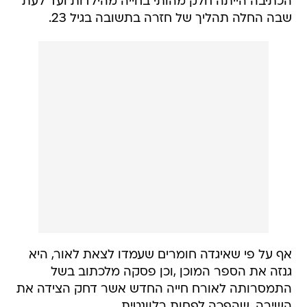
הכתיבה הייתה חלק מהותי בחייה מהילדות ועד לעת
שבה החלה תהליך של חזרה בתשובה בגיל 23.
אף על פי שאיגדה חומרים שעמדו לצאת לאור, היא
גנזה את הספר המוכן ,וכן פסקה מלכתוב בשל
התמסרותה לאורח חייה החדש אשר דחק הצידה את
השירה, שהפכה לפחות רלוונטית.