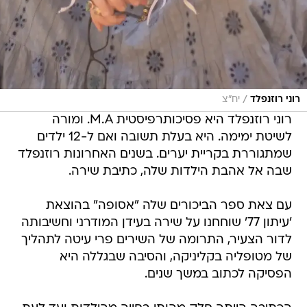
/
רוני רוזנפלד
יח"צ
רוני רוזנפלד היא פסיכותרפיסטית M.A. ומורה
לשיטת ימימה. היא בעלת תשובה ואם ל-12 ילדים
שמתגוררת בקריית יערים. בשנים האחרונות רוזנפלד
שבה אל אהבת הילדות שלה, כתיבת שירה.
עם צאת ספר הביכורים שלה "אסופה" בהוצאת
'עיתון 77' שוחחנו על שירה בעידן המודרני וחשיבותה
לדור הצעיר, התרומה של השירים פרי עיטה לתהליך
של מטופליה בקליניקה, והסיבה שבגללה היא
הפסיקה לכתוב במשך שנים.