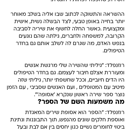
ההשראה והתשוקה לכתוב שבו אליה בשלב מאוחר
יותר בחייה באופן טבעי, לצד הבשלה נשית, אישית
ומקצועית .כאשר החלה לחשוף את שיריה לסביבה
הקרובה, למשפחה ולחברים, גילתה שהם נוגעים
בנפש האדם, מה שגרם לה לשלב אותם גם בחדר
הטיפולים.
רוזנפלד: "גיליתי שהשירה שלי מרגשת אנשים
ומעוררת אצלם חיבור לעצמם. גם בחדר הטיפולים
היו הדים חיוביים, וככל שחשפתי יותר, גיליתי שזה
מיטיב עם המטופלים , ועם האנשים שסביבי , עם הזמן
נוצר ספר שירה ראשון שנקרא 'אסופה'".
מה משמעות השם של הספר?
רוזנפלד: "הספר הוא אסופת שירים המאגדת
ואוספת חלקים שונים מהנפש, תוך התבוננות ונתינת
ביטוי לחומרים נשיים כגון יחסים בין אם לבת ובעל