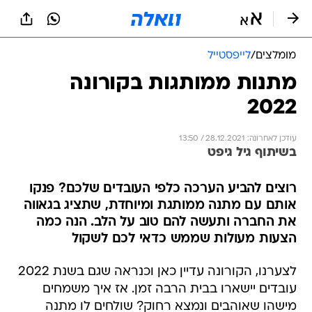
מומלצים
/
לייפסטייל
מתנות ממותגות בקורונה
2022
עודכן לאחרונה: 28.12.2021 / 13:50
בשיתוף גיל גיפט
רוצים להביע הערכה כלפי העובדים שלכם? פנקו
אותם עם מתנה ממותגת ומיוחדת, שתציג בגאווה
את החברה ותעשה להם טוב על הלב. הנה כמה
הצעות מעולות שממש כדאי לכם לשקול
לצערנו, הקורונה עדיין כאן וכנראה שגם בשנת 2022
עובדים יישארו בבית הרבה זמן. אז איך משמחים
מישהו שאוהבים ונמצא רחוק? שולחים לו מתנה