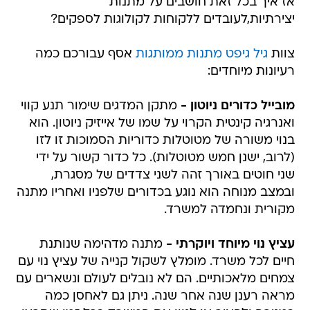
אז איך בכל זאת חושבים על מתנות
יצירתיות,לעובדים ללקוחות לקולוגות לספקים?
צוות
גיל גיפט מתנות ממותגות
אסף עבורכם כמה
רעיונות מיוחדים:
מובייל כדורים ניוטון -
מתקן המדגים שימור תנע קווי
ואנרגיה קינטית הקרוי על שמו של אייזיק ניוטון. הוא
בנוי משורה של מטוטלות כדוריות הסמוכות זו לזו
(לרוב, ישנן חמש מטוטלות). כל כדור קשור על ידי
שני חוטים באורך זהה לשני צדדים של מסגרת,
ובמצב מנוחה הוא נוגע בכדורים שלפניו ואחריו מתנה
מקורית ונחמדה למשרד.
עציץ נוי מיוחד ויוקרתי -
מתנה מדהימה שנותנת
חיים לכל משרד. מומלץ לשקול קנייה של עציץ נוי עם
צמחים מלאכותיים. הם לא נובלים לעולם ונשארים עם
מראה רענן שנה אחר שנה. ניתן גם לאחסן כמה