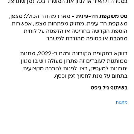
במגירה ולהאיר או לגוון את המשרד בכל זמן שתרצו.
סט משקפת חד-עינית -
מארז מהודר הכולל: מצפן,
משקפת חד עינית, מחזיק מפתחות מצפן, אפשרות
הוספת הקדשה בחריטה או הדפסה על לוחית
מוזהבת או כסופה מהודרת למשרד.
דווקא בתקופת הקורונה ובטח ב-2022, מתנות
ממותגות לעובדים זה פתרון מעולה ויש בו מגוון
יתרונות למעסיק, רצוי לפנות לחברה מקצועית
בתחום על מנת לחסוך זמן וכסף.
בשיתוף גיל גיפט
מתנות