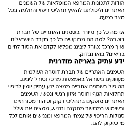
הודות לתכונות המרפא המופלאות של השמנים
האתריים וליכולתם להאיץ תהליכי ריפוי והחלמה בכל
מצב כמעט.
אז מה כל כך מיוחד בשמנים האתריים של חברת
דוטרה? למה הם מבוקשים כל כך בקרב הישראלים
ואיך מרכז נטורל ליבינג מפליא לקדם את הסוד לחיים
בריאים? בואו נבדוק.
ידע עתיק באריזה מודרנית
השמנים האתריים של חברת דוטרה העולמית
משֻוּוקים בישראל באמצעות מרכז נטורל ליבינג.
הטיפול בשמנים אתריים ממצה ידע עתיק יומין לריפוי
תחלואות הגוף וחוסר איזון רגשי ונפשי. השמנים
האתריים מופקים בתהליכי זיקוק וטיהור מסורתיים
ובשימוש במִכשור מתקדם וחדיש, ממצים את שלל
סגולות הריפוי של צמחי המרפא ומנגישים אותם לכל
מי שזקוק להם.