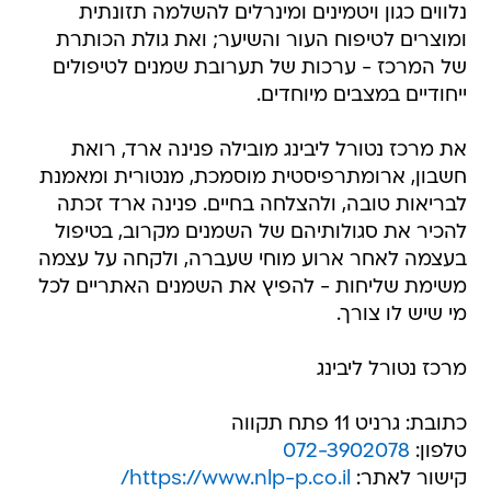
נלווים כגון ויטמינים ומינרלים להשלמה תזונתית
ומוצרים לטיפוח העור והשיער; ואת גולת הכותרת
של המרכז - ערכות של תערובת שמנים לטיפולים
ייחודיים במצבים מיוחדים.
את מרכז נטורל ליבינג מובילה פנינה ארד, רואת
חשבון, ארומתרפיסטית מוסמכת, מנטורית ומאמנת
לבריאות טובה, ולהצלחה בחיים. פנינה ארד זכתה
להכיר את סגולותיהם של השמנים מקרוב, בטיפול
בעצמה לאחר ארוע מוחי שעברה, ולקחה על עצמה
משימת שליחות - להפיץ את השמנים האתריים לכל
מי שיש לו צורך.
מרכז נטורל ליבינג
כתובת: גרניט 11 פתח תקווה
טלפון:
072-3902078
קישור לאתר:
https://www.nlp-p.co.il/