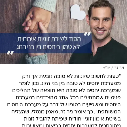
/
ניר זר
יח"צ
"טעות לחשוב שזוגיות לא טובה נובעת אך ורק
ממערכת יחסים לא טובה בין בני הזוג. נכון לומר
שמערכת יחסים לא טובה היא תוצאה של תהליכים
פנימיים שמתחילים בכל אחד מהצדדים במערכת
היחסים ומשפיעים בסופו של דבר על מערכת היחסים
המשותפת", כך אומר ניר זר, מאמן מנטלי, שהצליח
בשיטת אימון זוגי ייחודית שפיתח להוביל זוגות
מסוכסכים למערכות יחסים בריאות ומאושרות.