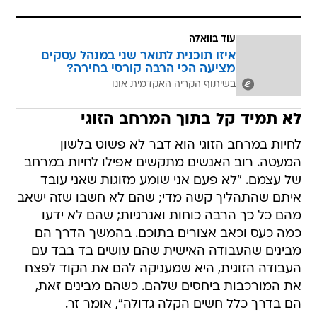
עוד בוואלה
איזו תוכנית לתואר שני במנהל עסקים
מציעה הכי הרבה קורסי בחירה?
בשיתוף הקריה האקדמית אונו
לא תמיד קל בתוך המרחב הזוגי
לחיות במרחב הזוגי הוא דבר לא פשוט בלשון
המעטה. רוב האנשים מתקשים אפילו לחיות במרחב
של עצמם. "לא פעם אני שומע מזוגות שאני עובד
איתם שהתהליך קשה מדי; שהם לא חשבו שזה ישאב
מהם כל כך הרבה כוחות ואנרגיות; שהם לא ידעו
כמה כעס וכאב אצורים בתוכם. בהמשך הדרך הם
מבינים שהעבודה האישית שהם עושים בד בבד עם
העבודה הזוגית, היא שמעניקה להם את הקוד לפצח
את המורכבות ביחסים שלהם. כשהם מבינים זאת,
הם בדרך כלל חשים הקלה גדולה", אומר זר.