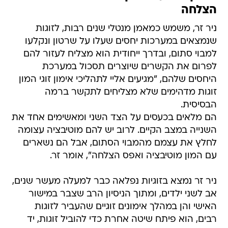
הצלחה
ניר זר, משמש כמאמן מנטלי שנים רבות, לזוגות
שנמצאים במערכות יחסים שעלו על שרטון ונקלעו
למבוי סתום, ובדרך ייחודית הוא מצליח לעזור להם
לפרום את הקשרים שיוצרים תסכול במערכת
היחסים שלהם, "מגיעים אליי לתהליכי אימון זוגי המון
זוגות מדהימים שלא מצליחים לתקשר ברמה
הבסיסית.
הם מלאים בכעסים על הצד השני ומאשימים אחד את
השנייה במצב הקיים. לרוב יש להם מוטיבציה עצומה
לחלץ את עצמם מהמבוי הסתום, אבל הם נשארים
עם המון מוטיבציה ואפס הצלחה", אומר זר.
ניר זר נמצא בזוגיות נפלאה כבר למעלה מעשר שנים,
אב לשני ילדים, ומתוך הניסיון הרב שצבר במישור
האישי והן במהלך אימונים זוגיים שהעביר לזוגות
רבים, הוא פיתח שיטה אחרת כדי להוביל זוגות, יד