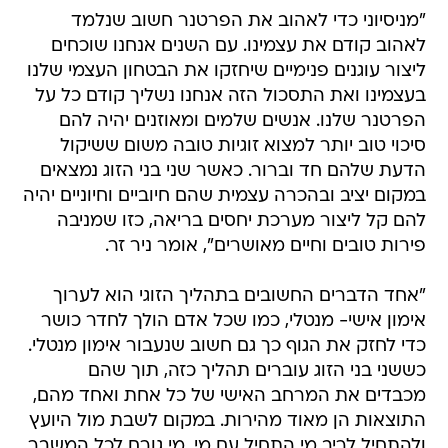
"מניסיוני כדי לאהוב את הפרטנר חשוב שנלמד
לאהוב קודם את עצמינו. עם השנים אנחנו שוכחים
ליצור עוגנים פנימיים שיחזקו את הבטחון העצמי שלנו
בעצמינו ואת התסכול הזה אנחנו נשליך קודם כל על
הפרטנר שלנו. אנשים שלמים ומאוזנים יהיה להם
סיכוי טוב יותר למצוא זוגיות טובה משום ששיקול
הדעת שלהם חד וברור. כאשר שני בני הזוג נמצאים
במקום יציב ובהכרה עצמית שהם חיוביים וחיוניים יהיה
להם קל ליצור מערכת יחסים בריאה, כזו שמניבה
פירות טובים וחיים מאושרים", אומר ניר זר.
"אחד הדברים החשובים בתהליך הזוגי הוא לערוך
אימון אישי- מנטלי, כמו שכל אדם הולך לחדר כושר
כדי לחזק את הגוף כך גם חשוב שנעבור אימון מנטלי.
כששני בני הזוג עוברים תהליך כזה, תוך שהם
מכבדים את המרחב האישי של כל אחת ואחד מהם,
התוצאות הן מאוד מהירות. במקום לשבת מול היועץ
ולהתחיל לריב מי התחיל עם מי, מי גורם לכל המשבר