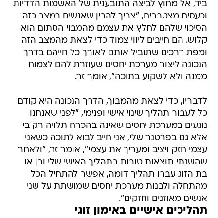
ביד, אל מחוץ לביצה התובענית של האשמות הדדיות
וכעסים מצטברים, "צריך להבין שאנשים במצב כזה
הסיכוי שלהם לחלץ את עצמם מהמבוי הסתום הוא
קלוש. הם חייבים ליווי צמוד כדי לצאת מהמצב הזה
ומפת דרכים שתוביל אותם לאורך כל חייהם בדרך
הנכונה ליצור מערכת יחסים שעוזרת להם לצמוח
ממנה ולא לשקוע בתוכה", אומר זר.
לדבריו, כדי לצאת מהמבוך, הדרך הנכונה היא קודם
כל לעבור תהליך שינוי אישי ופנימי, "לפני שאנחנו
נוגעים במערכת יחסים שאינה בהכרח תלויה רק בי
אלא גם בפרטנר שלי, אני חייב לבוא לתוכה כשאני
עצמי חזק ויציב ומעריך את עצמי", אומר זר, "ולאחר
שהשגתי תוצאות טובות בתהליך האישי שלי ובן או
בת הזוג עברו תהליך דומה, אפשר להתחיל הכל
מהתחלה ולבנות מערכת יחסים שמושתת על שני
אנשים מאוזנים וחזקים".
תהליכים אישיים באימון זוגי