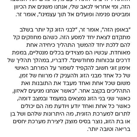
הזה, ומי אחראי לכאב שלי, אנחנו משנים את הכיוון
ומביטים פנימה ופועלים אל תוך עצמינו", אומר זר.
"באופן הזה", אומר זר, "לבני הזוג קל יותר בשלב
מתקדם לצאת יחד למסע הזה. כשהם מחוזקים קל
להם ללכת יחד להמשך התהליך כיחידה אחת
מאוחדת. עכשיו הם מצוידים בכלים מנטליים, במפת
דרכים ובכוחות מחודשים". לדבריו, במהלך תהליך של
אימון זוגי חשוב להקפיד לשמור על המרחב האישי
של כל אחד מבני הזוג ולהעניק לו מרווח של זמן,
משום שכל אחת ואחד מעבד את התובנות ואת
התהליכים בקצב אחר. "כאשר אנחנו מגיעים לאיזון,
כאשר שני בני הזוג נמצאים במעמד ובמצב דומה,
כאשר כל אחת ואחד יודע ויודעת מה הם יכולים
לתרום למערכת הזוגית, מה היתרונות שלהם ושל בן
או בת הזוג, נוצר בסיס מוצק ליצירת מערכת יחסים
בריאה וטובה יותר.