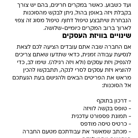
ועד כשבוע. כאשר במקרים חריגים, בהם יש צורך
בקבלת ויזה באופן בהול, ניתן לבקש מהסוכנות
הנבחרת שיתבצע טיפול דחוף. טיפול מסוג זה צפוי
לארוך ברוב המקרים כיומיים-שלושה.
שינויים בוויזת העסקים
אם החברה שבה אתם עובדים הציעה לכם לצאת
לנסיעת עבודה זמנית, כדאי שתדעו שאתם צריכים
להנפיק ויזת עסקים (ולא ויזה רגילה). שימו לב, כדי
להוציא ויזת עסקים לסרי לנקה, תתבקשו להכין
מראש את הפריטים הבאים ולהגישם בעת הגעתכם
אל הסוכנות:
- דרכון בתוקף
- טופס בקשה לוויזה
- תמונת פספורט עדכנית
- כרטיס טיסה מודפס
- מכתב שמאשר את עבודתכם מטעם החברה