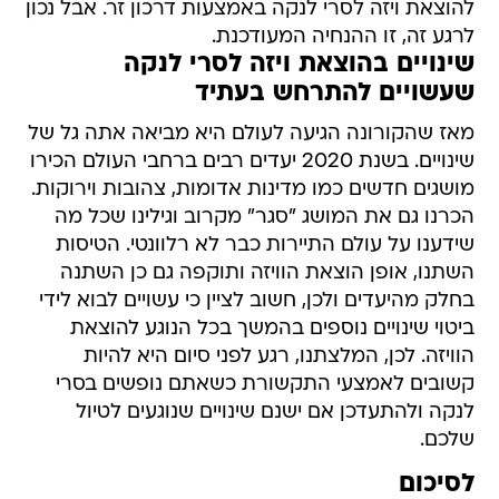
להוצאת ויזה לסרי לנקה באמצעות דרכון זר. אבל נכון
לרגע זה, זו ההנחיה המעודכנת.
שינויים בהוצאת ויזה לסרי לנקה
שעשויים להתרחש בעתיד
מאז שהקורונה הגיעה לעולם היא מביאה אתה גל של
שינויים. בשנת 2020 יעדים רבים ברחבי העולם הכירו
מושגים חדשים כמו מדינות אדומות, צהובות וירוקות.
הכרנו גם את המושג "סגר" מקרוב וגילינו שכל מה
שידענו על עולם התיירות כבר לא רלוונטי. הטיסות
השתנו, אופן הוצאת הוויזה ותוקפה גם כן השתנה
בחלק מהיעדים ולכן, חשוב לציין כי עשויים לבוא לידי
ביטוי שינויים נוספים בהמשך בכל הנוגע להוצאת
הוויזה. לכן, המלצתנו, רגע לפני סיום היא להיות
קשובים לאמצעי התקשורת כשאתם נופשים בסרי
לנקה ולהתעדכן אם ישנם שינויים שנוגעים לטיול
שלכם.
לסיכום