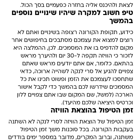
לצאת ולהיכנס אליה בחזרה כפעמיים בסך הכול.
טיפ חשוב למקרה שיהיו שינויים נוספים
בהמשך
כידוע, תקופת הקורונה רצופה בשינויים ואתם לא
רוצים למצוא את עצמכם מסתבכים בחיפושים אחר
מקום להדפיס בו את המסמכים. לכן, ההמלצה היא
לזכור כי הוויזה תקפה ל-30 יום ולהיערך מראש
בהתאם. כלומר, אם אתם יודעים מראש שאתם
צפויים להגיע אל סרי לנקה לשהייה ארוכה, כדאי
שתחסכו לעצמכם את הזמן ופשוט תכינו את כל
המסמכים שידרשו לכם בהמשך כדי לקבל אישור
הארכה (למשל, שם המקום שבו אתם צפויים ללון
וכרטיס היציאה שלכם מהיעד).
זמן הטיפול בהוצאת הוויזה
זמן הטיפול של הוצאת הוויזה לסרי לנקה לא השתנה
בעקבות הקורונה. בכל סוכנות משך זמן הטיפול
משתנה, וברוב המקרים, מדובר במספר ימים בודדים