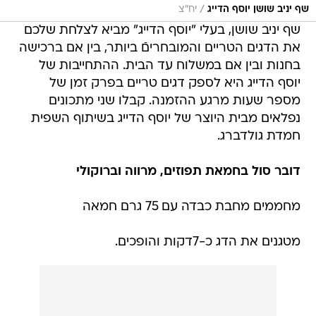
/
שף יניב שושן יוסף הדייג
יח"צ
שף יניב שושן, בעלי "יוסף הדייג" מביא לצלחת שלכם
את הדגים הטריים והמובחריםֿ ביותר, בין אם ברכישה
בחנות ובין אם במשלוח עד הבית. ההתחייבות של
יוסף הדייג היא לספק דגים טריים בפרק זמן של
מספר שעות מרגע ההזמנה. קבלו שני מתכונים
נפלאים מבית היוצר של יוסף הדייג בשיתוף השפית
חמדת גולדברג.
דובר סול בחמאת תפוזים, מרווה וברוקולי
מחממים מחבת כבדה עם 75 גרם חמאה
מטגנים את הדג כ-7דקות והופכים.