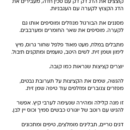
קוצצים את הדג דק דק עם סכין חדה, מעבירים את
הדג הקצוץ לקערה עם העגבניות.
מסננים את הבורגול מנוזלים ומוסיפים אותו גם
לקערה. מוסיפים את שאר החומרים ומערבבים.
מתבלים במלח, מעט מאוד פלפל שחור גרוס, מיץ
לימון ושמן זית. לשים היטב, טועמים ומתקנים תיבול.
יוצרים קציצות שנראות כמו קובה.
להגשה, שמים את הקציצות על תערובת נבטים,
מפזרים צנוברים ומזלפים עוד טיפה שמן זית.
זו מנה קלילה ומהירה שנעימה לערבי קיץ. אפשר
להגיש עם רוטב של יוגורט כבשים סמיך וכוס יין לבן.
דגים טריים, תבלינים מומלצים, טיפים ומתכונים