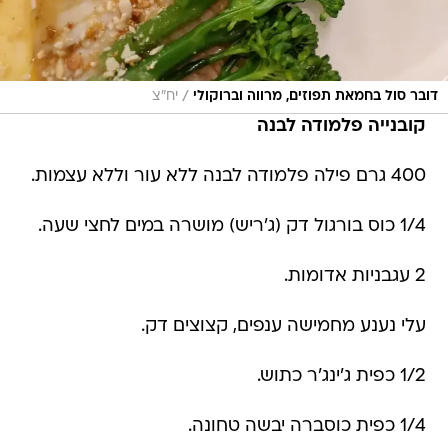
/
דובר סול בחמאת תפוזים, מרווה וברוקולי
יח"צ
קובנייה פלמודה לבנה
400 גרם פילה פלמודה לבנה ללא עור וללא עצמות.
1/4 כוס בורגול דק (ג'ריש) מושרה במים לחצי שעה.
2 עגבניות אדומות.
עלי נענע מחמישה ענפים, קצוצים דק.
1/2 כפית ג'ינג'ר כתוש.
1/4 כפית כוסברה יבשה טחונה.