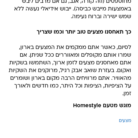
מחוספסים (וזה קורה, אגב, גם אם מרבים ליבש
באמצעות מייבש כביסה). ייבוש אידיאלי נעשה ללא
שמש ישירה וברוח נעימה.
כך תאחסנו מצעים טוב יותר וכמו שצריך
לסיום, כאשר אתם ממקמים את המצעים בארון,
שמרו אותם מקופלים ומאווררים ככל שניתן. אם
אתם מאחסנים מצעים לזמן ארוך, השתמשו בשקיות
ואקום. בעזרת שואב אבק רגיל, מרוקנים את השקיות
מהאוויר. אתם מרוויחים הרבה מקום בארון ושומרים
על הציפיות, הציפות וכל היתר, כמו חדשים ולאורך
זמן.
מוגש מטעם Homestyle
מצעים