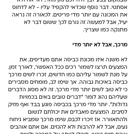
שבמקום צבע לבן יהיה לכם גוון מוזר, לא יאה ולא
אסתטי. דבר נוסף שכדאי להקפיד עליו - לא לדחוס
את המכונה עם יותר מדי פריטים. לכאורה זה נראה
יעיל, אבל למעשה זה גורם לכך ששום דבר לא
מתנקה כמו שצריך.
מרכך, אבל לא יותר מדי
לא משנה איזו מכונת כביסה אתם מעדיפים, את
המצעים תרצו לשמור רכים ככל האפשר, לאורך זמן.
על מנת לשמור עליהם כמו חדשים, זכרו לשים מרכך
כביסה באיכות גבוהה. אך שימו לב, מומחים מסבירים
כי לא טוב לשים יותר מדי מרכך. זה לא מסוג הדברים
שעליהם נהוג לומר "דברים טובים באים בכמויות
גדולות". יותר מדי מרכך בכביסה פוגע בבד ואף מזיק
לסיבים. המצעים מאבדים את יכולתם לנשום
ולהתאוורר. אז זיכרו לכבס, שימו מרכך שמביא ניחוח
נעים, אבל לא להרבות ולא להגזים. אם אתם אוהבים