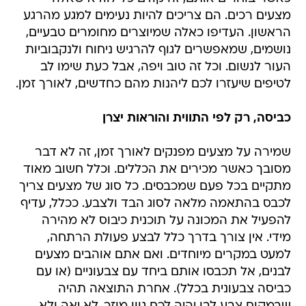
מצעים רכים. הם צריכים להיות נעימים למגע מהרגע
הראשון. העדיפו כאלה שמיוצרים מחומרים טבעיים,
נושמים, שמאפשרים לגוף להרגיש ניחוח ולנקבוביות
העור לנשום. וכל זה טוב ויפה, אבל כעת שימו לב
לטיפים שיעזרו לכם ליהנות מהם כחדשים, לאורך זמן.
כביסה, רק לפי התווית והוראות יצרן
שמירה על מצעים מפנקים לאורך זמן, זה לא דבר
מסובך כאשר מכירים את הכללים. וכלל חשוב מאוד
מתקיים בכל פעם שמכבסים. כל סוג של מצעים צריך
לכבס בהתאמה מלאה לסוג הבד ולצבע. ככלל, עדיף
להפעיל את המכונה על תוכנית כיבוס לא מהירה
מידי. אין צורך בדרך כלל לבצע פעולת הרתחה,
למעט במקרים מיוחדים. ואם אתם אוהבים מצעים
לבנים, אל תכבסו אותם ביחד עם צבעוניים (או עם
כביסה צבעונית בכלל). אחרת התוצאה תהיה