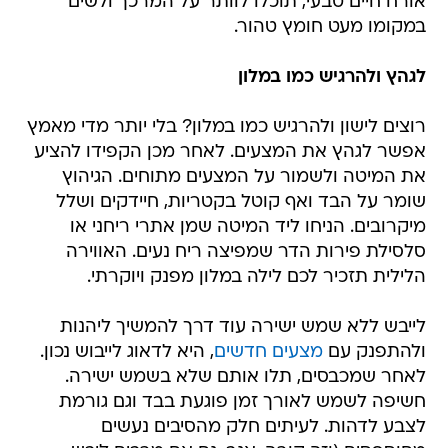
אורח חיים טבעי, תוכלו לוותר על המרכך ולשים
במקומו מעט חומץ טהור.
לגהץ ולהרגיש כמו במלון
רוצים לישון ולהרגיש כמו במלון? בלי יותר מדי מאמץ
אפשר לגהץ את המצעים. לאחר מכן הקפידו להציע
את המיטה ולשמור על המצעים מתוחים. הגיהוץ
שומר על הבד ואף קוטל בקטריות, חיידקים ושלל
מיקרובים. הניחו ליד המיטה שמן אתרי ריחני או
סלסילת פירות הדר שמפיצה ריח נעים. האווירה
הלילית תזכיר לכם לילה במלון מפנק ויוקרתי.
לייבש ללא שמש ישירה עוד דרך להמשיך ליהנות
ולהתפנק עם
מצעים חדשים
, היא לדאוג לייבוש נכון.
לאחר שמכבסים, תלו אותם שלא בשמש ישירה.
חשיפה לשמש לאורך זמן פוגעת בבד וגם גורמת
לצבע לדהות. לעיתים חלק מהסיבים נעשים