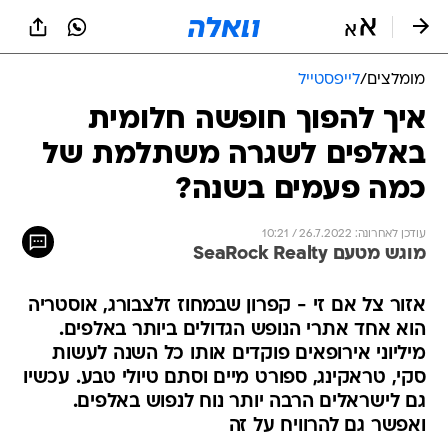
מומלצים
/
לייפסטייל
איך להפוך חופשה חלומית
באלפים לשגרה משתלמת של
כמה פעמים בשנה?
עודכן לאחרונה: 26.7.2022 / 10:21
מוגש מטעם SeaRock Realty
אזור צל אם זי - קפרון שבמחוז זלצבורג, אוסטריה
הוא אחד אתרי הנופש הגדולים ביותר באלפים.
מיליוני אירופאים פוקדים אותו כל השנה לעשות
סקי, טראקינג, ספורט מיים וסתם טיולי טבע. עכשיו
גם לישראלים הרבה יותר נוח לנפוש באלפים.
ואפשר גם להרוויח על זה