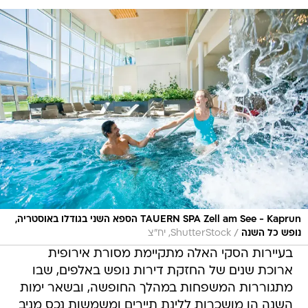
TAUERN SPA Zell am See - Kaprun הספא השני בגודלו באוסטריה,
/
נופש כל השנה
ShutterStock, יח"צ
בעיירות הסקי האלה מתקיימת מסורת אירופית
ארוכת שנים של החזקת דירות נופש באלפים, שבו
מתגוררות המשפחות במהלך החופשה, ובשאר ימות
השנה הן מושכרות ללינת תיירים ומשמשות נכס מניב