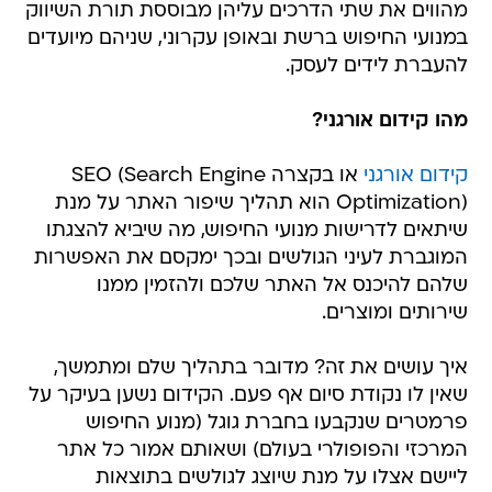
מהווים את שתי הדרכים עליהן מבוססת תורת השיווק
במנועי החיפוש ברשת ובאופן עקרוני, שניהם מיועדים
להעברת לידים לעסק.
מהו קידום אורגני?
קידום אורגני
או בקצרה SEO (Search Engine
Optimization) הוא תהליך שיפור האתר על מנת
שיתאים לדרישות מנועי החיפוש, מה שיביא להצגתו
המוגברת לעיני הגולשים ובכך ימקסם את האפשרות
שלהם להיכנס אל האתר שלכם ולהזמין ממנו
שירותים ומוצרים.
איך עושים את זה? מדובר בתהליך שלם ומתמשך,
שאין לו נקודת סיום אף פעם. הקידום נשען בעיקר על
פרמטרים שנקבעו בחברת גוגל (מנוע החיפוש
המרכזי והפופולרי בעולם) ושאותם אמור כל אתר
ליישם אצלו על מנת שיוצג לגולשים בתוצאות