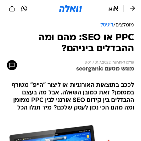
מומלצים
/
דיגיטל
PPC או SEO: מהם ומה
ההבדלים ביניהם?
עודכן לאחרונה: 31.7.2022 / 8:01
מוגש מטעם seorganic
לככב בתוצאות האורגניות או ליצור "הייפ" מטורף
בממומן? זאת כמובן השאלה. אבל מה בעצם
ההבדלים בין קידום SEO אורגני לבין PPC ממומן
ומה מהם הכי נכון לעסק שלכם? מיד תגלו הכל