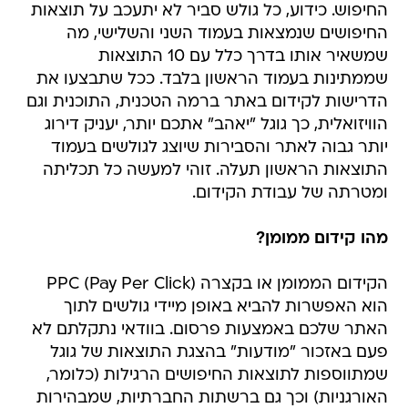
החיפוש. כידוע, כל גולש סביר לא יתעכב על תוצאות
החיפושים שנמצאות בעמוד השני והשלישי, מה
שמשאיר אותו בדרך כלל עם 10 התוצאות
שממתינות בעמוד הראשון בלבד. ככל שתבצעו את
הדרישות לקידום באתר ברמה הטכנית, התוכנית וגם
הוויזואלית, כך גוגל "יאהב" אתכם יותר, יעניק דירוג
יותר גבוה לאתר והסבירות שיוצג לגולשים בעמוד
התוצאות הראשון תעלה. זוהי למעשה כל תכליתה
ומטרתה של עבודת הקידום.
מהו קידום ממומן?
הקידום הממומן או בקצרה PPC (Pay Per Click)
הוא האפשרות להביא באופן מיידי גולשים לתוך
האתר שלכם באמצעות פרסום. בוודאי נתקלתם לא
פעם באזכור "מודעות" בהצגת התוצאות של גוגל
שמתווספות לתוצאות החיפושים הרגילות (כלומר,
האורגניות) וכך גם ברשתות החברתיות, שמבהירות