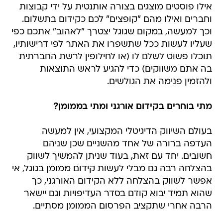
אילו פוסטים מוצגים בצורה אותנטית על ידי קבוצות
וחברים ואילו מהם "קופצים" לכם כקידום בתשלום.
וכך למעשה, במקום שגוגל יצטרך "לאהוב" אתכם כפי
שעליו לעשות ככל שתשפרו את האתר לפי דרישותיו,
תוכלו פשוט לשלם לו (או לחילופין לרשת החברתית
בה אתם משווקים) כדי להגיע לראש התוצאות
ולהזמין פנימה את הגולשים.
מתי בוחרים בקידום אורגני ומתי בממומן?
בעולם השיווק הדיגיטלי המקצועי, אין למעשה
העדפה ברורה של אחד מהשניים שכן שניהם
חשובים. יחד עם זאת, בעוד שניתן להמשיך לשווק
בהצלחה רבה גם מבלי לעשות קידום ממומן בגוגל, אי
אפשר לשווק בהצלחה ללא הקידום האורגני, כך
שהוא תמיד יבוא קודם בסדר העדיפויות וגם יישאר
הרבה אחרי שתקציב הפרסום הממומן מסתיים.